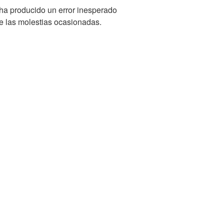
 ha producido un error inesperado
pe las molestias ocasionadas.