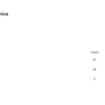
nica
TEMAS
37
15
5