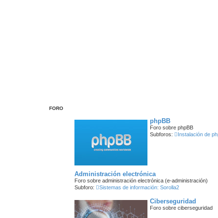
FORO
phpBB
Foro sobre phpBB
Subforos:
Instalación de p
Administración electrónica
Foro sobre administración electrónica (e-administración)
Subforo:
Sistemas de información: Sorolla2
Ciberseguridad
Foro sobre ciberseguridad