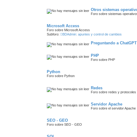
Otros sistemas operativ
Foro sobre sistemas operativo
Microsoft Access
Foro sobre Microsoft Access
Subforo:
BDAdmin: apuntes y control de cambios
Preguntando a ChatGPT 
PHP
Foro sobre PHP
Python
Foro sobre Python
Redes
Foro sobre redes y protocoles
Servidor Apache
Foro sobre el servidor Apache
SEO - GEO
Foro sobre SEO - GEO
SQL