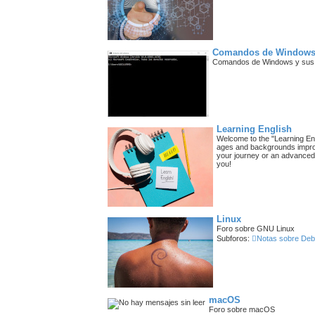
Comandos de Window
Comandos de Windows y sus 
Learning English
Welcome to the "Learning Engl
ages and backgrounds improve
your journey or an advanced le
you!
Linux
Foro sobre GNU Linux
Subforos:
Notas sobre Deb
macOS
Foro sobre macOS