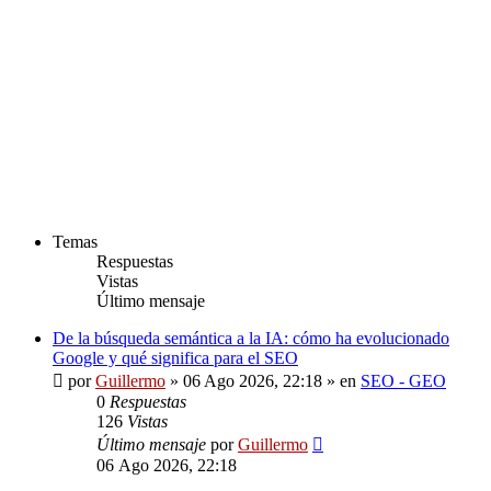
Temas
Respuestas
Vistas
Último mensaje
De la búsqueda semántica a la IA: cómo ha evolucionado
Google y qué significa para el SEO
por
Guillermo
»
06 Ago 2026, 22:18
» en
SEO - GEO
0
Respuestas
126
Vistas
Último mensaje
por
Guillermo
06 Ago 2026, 22:18