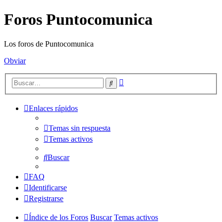
Foros Puntocomunica
Los foros de Puntocomunica
Obviar
Búsqueda
Buscar
avanzada
Enlaces rápidos
Temas sin respuesta
Temas activos
Buscar
FAQ
Identificarse
Registrarse
Índice de los Foros
Buscar
Temas activos