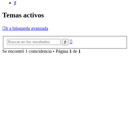
Buscar
Temas activos
Ir a búsqueda avanzada
Búsqueda
Buscar
avanzada
Se encontró 1 coincidencia • Página
1
de
1