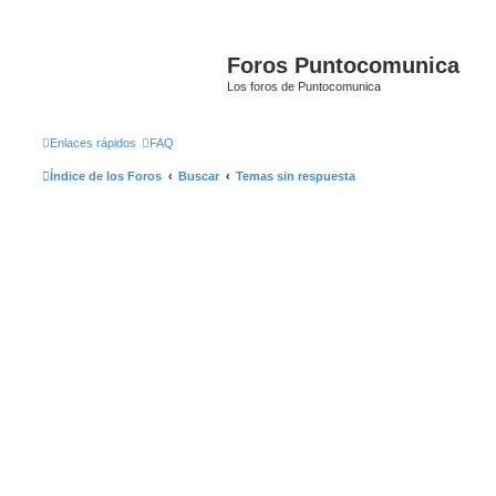
Foros Puntocomunica
Los foros de Puntocomunica
Enlaces rápidos
FAQ
Índice de los Foros
Buscar
Temas sin respuesta