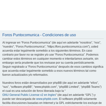
Foros Puntocomunica - Condiciones de uso
Al ingresar en “Foros Puntocomunica” (de aquí en adelante “nosotros”, “nos”,
“nuestro”, “Foros Puntocomunica”, “https://foro.puntocomunica.com”), usted
acuerda estar legalmente sometido a los siguientes términos. En caso
contrario por favor no se registre y/o use “Foros Puntocomunica”. Podemos
cambiar estos términos en cualquier momento e intentaríamos avisarle, sin
embargo sería prudente que los revisase por su cuenta periódicamente.
Seguir registrado a “Foros Puntocomunica” después de esos cambios significa
que acuerda estar legalmente sometido a esos nuevos términos tal como
fueron actualizados y/o reformados.
Nuestros foros están desarrollados por phpBB (de aquí en adelante “ellos”,
“sus”, “software phpBB”, “www.phpbb.com”, “phpBB Limited”, “phpBB Teams”)
el cual es una solución de foros liberada bajo la “
GNU General Public License v2 en Ingles
” (de aquí en adelante “GPL”) y
puede ser descargada de
www.phpbb.com
. El software phpBB solamente
facilita discusiones basadas en Internet y la GPL estrictamente los excluye de