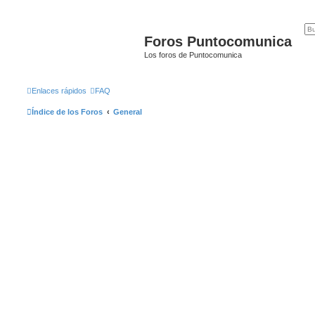
Foros Puntocomunica
Los foros de Puntocomunica
Enlaces rápidos
FAQ
Índice de los Foros
General