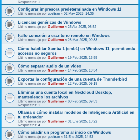
Respuestas:
1
Configurar impresora predeterminada en Windows 11
Último mensaje por
gbeltran
«
02 May 2025, 14:35
Licencias genéricas de Windows
Último mensaje por
Guillermo
«
25 Abr 2025, 08:52
Fallo conexión a escritorio remoto en Windows
Último mensaje por
Guillermo
«
28 Mar 2025, 09:33
Cómo habilitar Samba 1 (smb1) en Windows 11, permitiendo
accesos no seguros
Último mensaje por
Guillermo
«
19 Feb 2025, 13:55
Cómo separar audio de un vídeo
Último mensaje por
Guillermo
«
14 Feb 2025, 13:54
Exportar la configuración de una cuenta de Thunderbird
Último mensaje por
Guillermo
«
12 Feb 2025, 09:19
Eliminar una cuenta local en Nextcloud Desktop,
manteniendo los archivos
Último mensaje por
Guillermo
«
03 Feb 2025, 09:53
Respuestas:
1
Ollama o cómo instalar modelos de Inteligencia Artificial en
tu ordenador
Último mensaje por
Guillermo
«
31 Ene 2025, 18:22
Respuestas:
4
Cómo añadir un programa al inicio de Windows
Último mensaje por
gbeltran
«
31 Ene 2025, 14:53