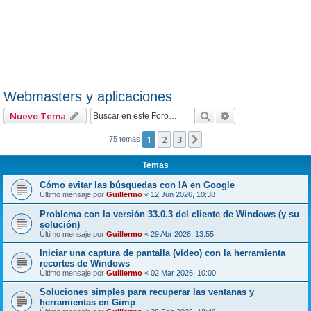
Webmasters y aplicaciones
Buscar
Búsqueda avanza
Nuevo Tema
1
2
3
Siguiente
75 temas
Temas
Cómo evitar las búsquedas con IA en Google
Último mensaje por
Guillermo
«
12 Jun 2026, 10:38
Problema con la versión 33.0.3 del cliente de Windows (y su
solución)
Último mensaje por
Guillermo
«
29 Abr 2026, 13:55
Iniciar una captura de pantalla (vídeo) con la herramienta
recortes de Windows
Último mensaje por
Guillermo
«
02 Mar 2026, 10:00
Soluciones simples para recuperar las ventanas y
herramientas en Gimp