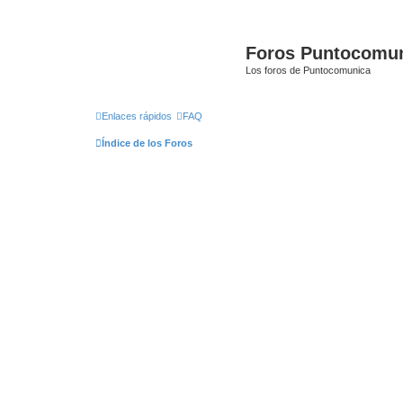
Foros Puntocomu
Los foros de Puntocomunica
Enlaces rápidos
FAQ
Índice de los Foros