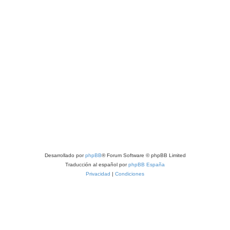
Desarrollado por
phpBB
® Forum Software © phpBB Limited
Traducción al español por
phpBB España
Privacidad
|
Condiciones