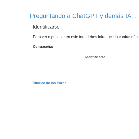
Preguntando a ChatGPT y demás IA...
Identificarse
Para ver o publicar en este foro debes introducir la contraseña.
Contraseña:
Índice de los Foros