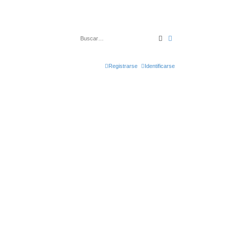
Buscar
Búsqueda avanz
Registrarse
Identificarse