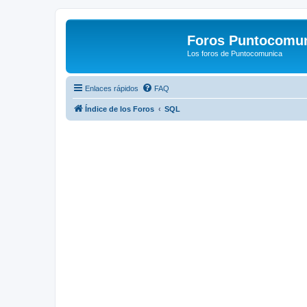
Foros Puntocomu
Los foros de Puntocomunica
Enlaces rápidos
FAQ
Índice de los Foros
SQL