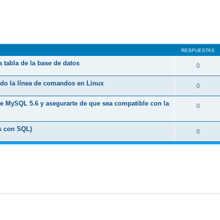
queda avanzada
RESPUESTAS
 tabla de la base de datos
0
ndo la línea de comandos en Linux
0
e MySQL 5.6 y asegurarte de que sea compatible con la
0
s con SQL)
0