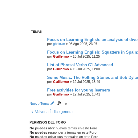
TEMAS
Focus on Learning English: an analysis of divo
por
gbeltran
»
05 Ago 2025, 23:07
Focus on Learning English: Squatters in Spain:
por
Guillermo
»
15 Jul 2025, 11:25
List of Phrasal Verbs C1 Advanced
por
Guillermo
»
15 Jul 2025, 11:00
Some Music: The Rolling Stones and Bob Dylan
por
Guillermo
»
12 Jul 2025, 18:49
Free activities for young learners
por
Guillermo
»
12 Jul 2025, 18:41
Nuevo Tema
Volver a Índice general
PERMISOS DEL FORO
No puedes
abrir nuevos temas en este Foro
No puedes
responder a temas en este Foro
No puedes
editar sus mensajes en este Foro