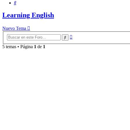
Buscar
Learning English
Nuevo Tema
Búsqueda
Buscar
avanzada
5 temas • Página
1
de
1