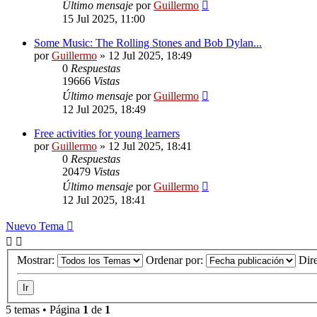
Último mensaje
por
Guillermo
15 Jul 2025, 11:00
Some Music: The Rolling Stones and Bob Dylan...
por
Guillermo
»
12 Jul 2025, 18:49
0
Respuestas
19666
Vistas
Último mensaje
por
Guillermo
12 Jul 2025, 18:49
Free activities for young learners
por
Guillermo
»
12 Jul 2025, 18:41
0
Respuestas
20479
Vistas
Último mensaje
por
Guillermo
12 Jul 2025, 18:41
Nuevo Tema
Mostrar:
Ordenar por:
Dir
5 temas • Página
1
de
1