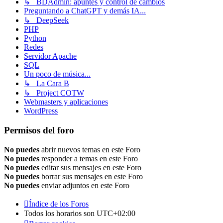
↳ BDAdmin: apuntes y control de cambios
Preguntando a ChatGPT y demás IA...
↳ DeepSeek
PHP
Python
Redes
Servidor Apache
SQL
Un poco de música...
↳ La Cara B
↳ Project COTW
Webmasters y aplicaciones
WordPress
Permisos del foro
No puedes
abrir nuevos temas en este Foro
No puedes
responder a temas en este Foro
No puedes
editar sus mensajes en este Foro
No puedes
borrar sus mensajes en este Foro
No puedes
enviar adjuntos en este Foro
Índice de los Foros
Todos los horarios son
UTC+02:00