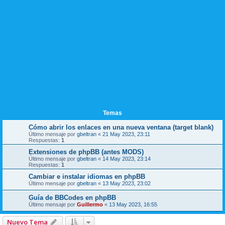
Temas
Cómo abrir los enlaces en una nueva ventana (target blank)
Último mensaje por
gbeltran
«
21 May 2023, 23:11
Respuestas:
1
Extensiones de phpBB (antes MODS)
Último mensaje por
gbeltran
«
14 May 2023, 23:14
Respuestas:
1
Cambiar e instalar idiomas en phpBB
Último mensaje por
gbeltran
«
13 May 2023, 23:02
Guía de BBCodes en phpBB
Último mensaje por
Guillermo
«
13 May 2023, 16:55
Nuevo Tema